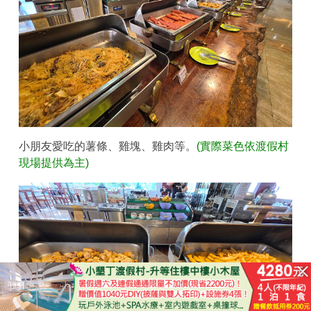
小朋友愛吃的薯條、雞塊、雞肉等。
(實際菜色依渡假村
現場提供為主)
立即購買