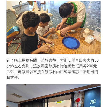
到了晚上用餐時間，若想去墾丁大街，開車出去大概30
分鐘左右會到，這次專案每房有贈晚餐飲抵用券200元
乙張！建議可以直接在渡假村內用餐享優惠且不用出門
超方便。