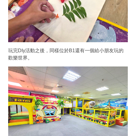
玩完DIy活動之後，同樣位於B1還有一個給小朋友玩的
歡樂世界。