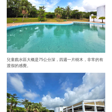
兒童戲水區大概是75公分深，四週一片樹木，非常的有
渡假的感覺。