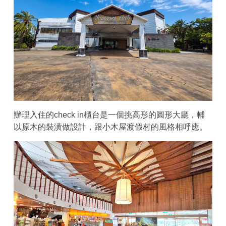
辦理入住的check in櫃台是一個挑高形的圓形大廳，輔
以原木的裝潢做設計，跟小木屋渡假村的風格相呼應。