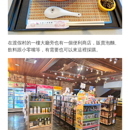
在渡假村的一樓大廳旁也有一個便利商店，販賣泡麵、
飲料跟小零嘴等，有需要也可以來這裡採購。