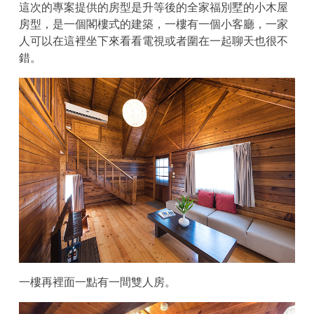
這次的專案提供的房型是升等後的全家福別墅的小木屋
房型，是一個閣樓式的建築，一樓有一個小客廳，一家
人可以在這裡坐下來看看電視或者圍在一起聊天也很不
錯。
一樓再裡面一點有一間雙人房。