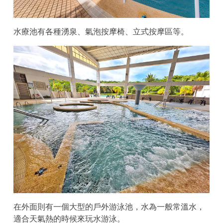
水療池有各種湧泉、氣泡按摩椅、立式按摩區等。
在外面則有一個大型的戶外游泳池，水為一般常溫水，
適合天氣熱的時候來玩水游泳。