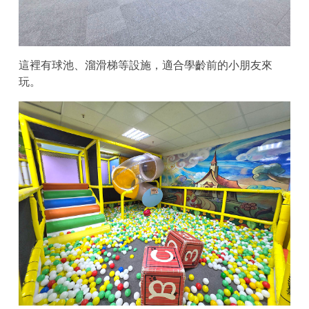
這裡有球池、溜滑梯等設施，適合學齡前的小朋友來
玩。