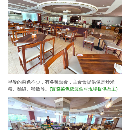
早餐的菜色不少，有各種熱食，主食會提供像是炒米
粉、麵線、稀飯等。
(實際菜色依渡假村現場提供為主)