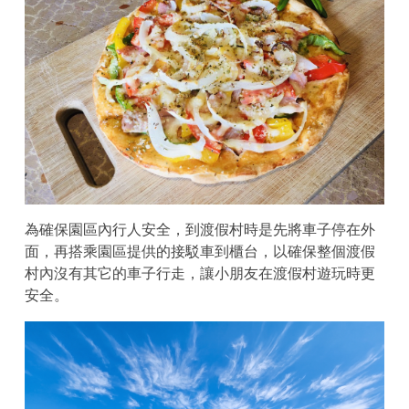
為確保園區內行人安全，到渡假村時是先將車子停在外
面，再搭乘園區提供的接駁車到櫃台，以確保整個渡假
村內沒有其它的車子行走，讓小朋友在渡假村遊玩時更
安全。