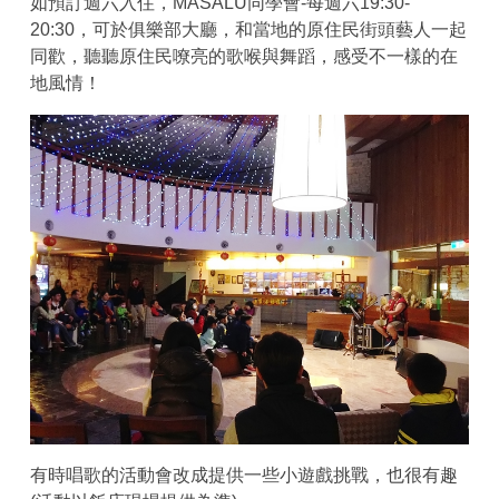
如預訂週六入住，MASALU同學會-每週六19:30-
20:30，可於俱樂部大廳，和當地的原住民街頭藝人一起
同歡，聽聽原住民嘹亮的歌喉與舞蹈，感受不一樣的在
地風情！
有時唱歌的活動會改成提供一些小遊戲挑戰，也很有趣