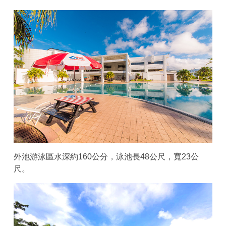
外池游泳區水深約160公分，泳池長48公尺，寬23公
尺。