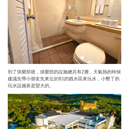
到了俱樂部後，俱樂部的設施總共有2層，天氣熱的時候
建議先帶小朋友先來位於B1的戲水區來玩水，小墾丁的
玩水設施算是蠻大的。