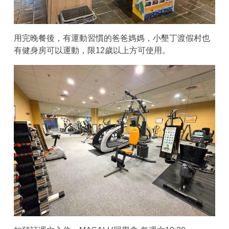
用完晚餐後，有運動習慣的爸爸媽媽，小墾丁渡假村也
有健身房可以運動，限12歲以上方可使用。