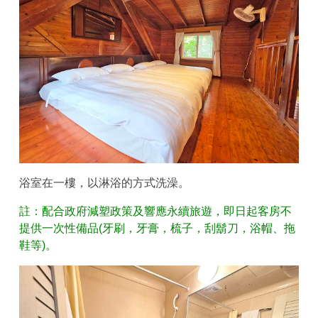
浴室在一樓，以淋浴的方式洗澡。
註：配合政府減塑政策及響應永續旅遊，即日起客房不
提供一次性備品(牙刷，牙膏，梳子，刮鬍刀，浴帽、拖
鞋等)。