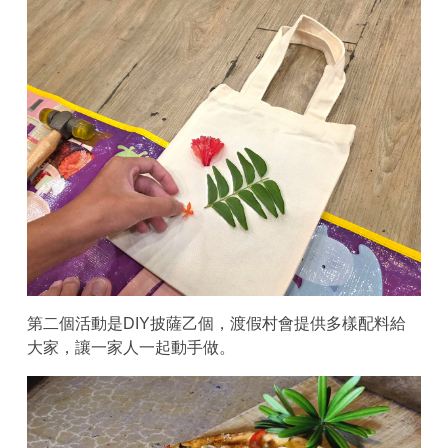
第二個活動是DIY披薩乙個，渡假村會提供多樣配料給
大家，讓一家人一起動手做。