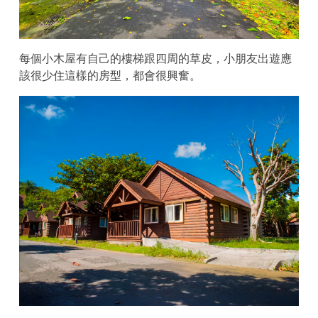
每個小木屋有自己的樓梯跟四周的草皮，小朋友出遊應
該很少住這樣的房型，都會很興奮。