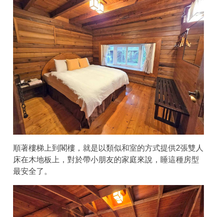
順著樓梯上到閣樓，就是以類似和室的方式提供2張雙人
床在木地板上，對於帶小朋友的家庭來說，睡這種房型
最安全了。