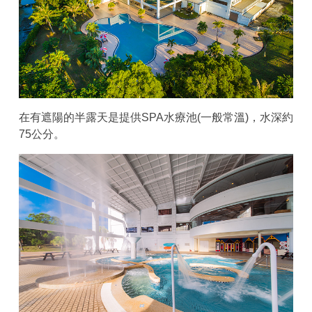
在有遮陽的半露天是提供SPA水療池(一般常溫)，水深約
75公分。