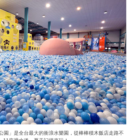
水公園」是全台最大的衝浪水樂園，從棒棒積木飯店走路不