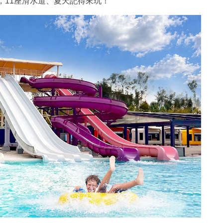
，11座滑水道、夏天記得來玩！