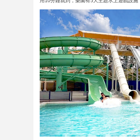
用10分鐘就到，樂園有5大主題水上遊戲設施