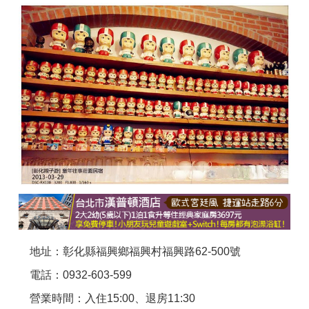
商家合作
推薦景點
討論區
聯絡我們
APP下載
地址：彰化縣福興鄉福興村福興路62-500號
電話：0932-603-599
營業時間：入住15:00、退房11:30