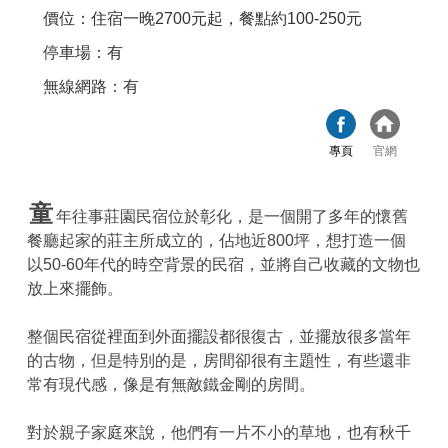
價位：住宿一晚2700元起，餐點約100-250元
停車場：有
無線網路：有
專頁
官網
童
年往事莊園民宿位於彰化，是一個開了多年的懷舊
餐廳起家的莊主所成立的，佔地近800坪，想打造一個
以50-60年代的時空背景的民宿，並將自己收藏的文物也
放上來擺飾。
整個民宿從裡面到外面擺設都很復古，並擺放很多當年
的古物，但是特別的是，房間卻很有主題性，有些還非
常有現代感，像是有無敵鐵金剛的房間。
對於親子家庭來說，他們有一片不小的草地，也有秋千