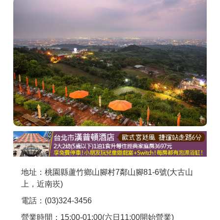
商家合作
推薦景點
討論區
聯絡我們
APP下載
地址：桃園縣蘆竹鄉山腳村7鄰山腳81-6號(大古山
上，近南崁)
電話：(03)324-3456
營業時間：15:00-01:00(六日11:00開始營業)