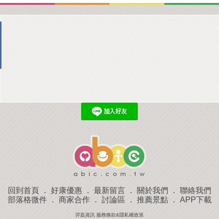
回到首頁
．
好康優惠
．
最新留言
．
關於我們
．
聯絡我們
部落格微件
．
商家合作
．
討論區
．
推薦景點
．
APP下載
羿磊資訊 服務條款&隱私權政策