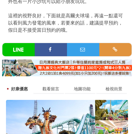
外也有一片小沙坑可以給小朋友玩玩。
這裡的視野良好，下面就是高爾夫球場，再遠一點還可
以看到風力發電的風車，若要來的話，建議提早預約，
假日是不接受當日預約的哦。
好康優惠
觀看留言
地圖功能
檢視街景