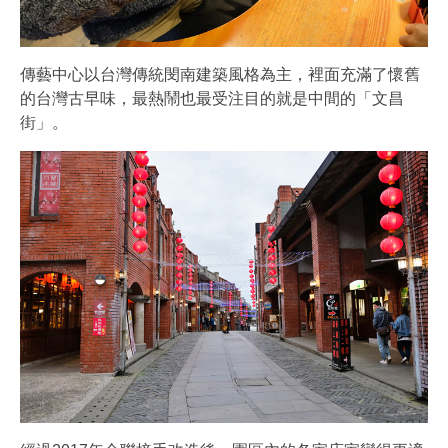
傳藝中心以台灣傳統閔南建築風格為主，裡面充滿了懷舊
的台灣古早味，最熱鬧也最受注目的就是中間的「文昌
街」。