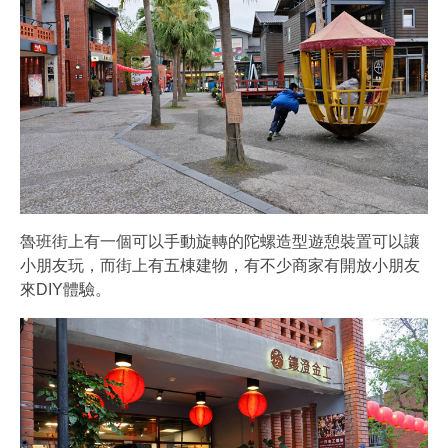
魯班街上有一個可以手動旋轉的陀螺造型遊憩裝置可以讓
小朋友玩，而街上有五棟建物，有不少商家有開放小朋友
來DIY體驗。