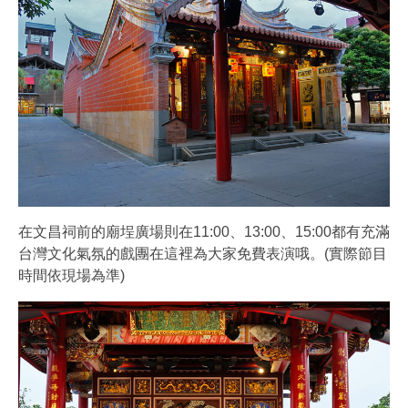
在文昌祠前的廟埕廣場則在11:00、13:00、15:00都有充滿
台灣文化氣氛的戲團在這裡為大家免費表演哦。(實際節目
時間依現場為準)