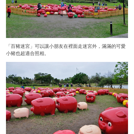
「百豬迷宮」可以讓小朋友在裡面走迷宮外，滿滿的可愛
小豬也超適合照相。