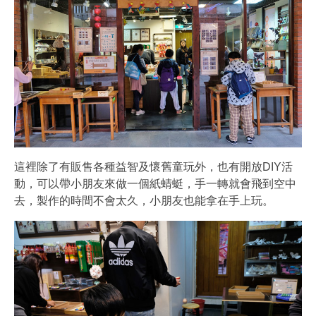
這裡除了有販售各種益智及懷舊童玩外，也有開放DIY活
動，可以帶小朋友來做一個紙蜻蜓，手一轉就會飛到空中
去，製作的時間不會太久，小朋友也能拿在手上玩。