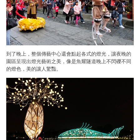
到了晚上，整個傳藝中心還會點起各式的燈光，讓夜晚的
園區呈現出燈光藝術之美，像是魚耀隧道晚上不閃礫不同
的燈色，美的讓人驚豔。