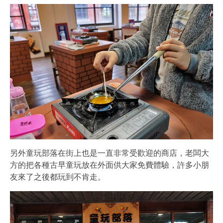
另外童玩部落在街上也是一直非常受歡迎的商店，老闆大
方的把各種古早童玩放在外面供大家免費體驗，許多小朋
友來了之後都玩到不肯走。