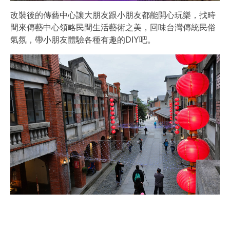
改裝後的傳藝中心讓大朋友跟小朋友都能開心玩樂，找時
間來傳藝中心領略民間生活藝術之美，回味台灣傳統民俗
氣氛，帶小朋友體驗各種有趣的DIY吧。