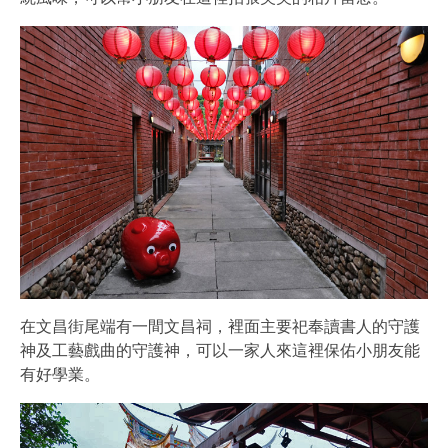
在文昌街尾端有一間文昌祠，裡面主要祀奉讀書人的守護
神及工藝戲曲的守護神，可以一家人來這裡保佑小朋友能
有好學業。