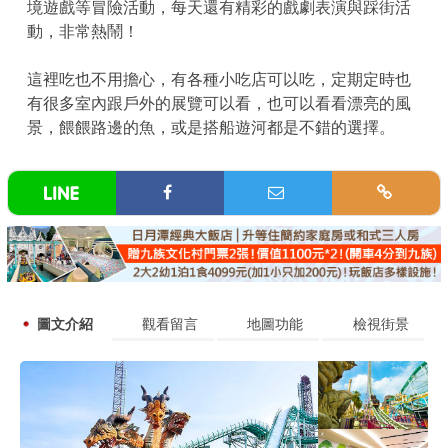
境遊戲等冒險活動，每天還有精彩的戲劇表演與踩街活
動，非常熱鬧！
這裡吃也不用擔心，有各種小吃店可以吃，定期定時也
有很多室內跟戶外的展覽可以看，也可以看看漂亮的風
景，餵餵路邊的魚，或是搭船遊河都是不錯的選擇。
圖文介紹
觀看留言
地圖功能
檢視街景