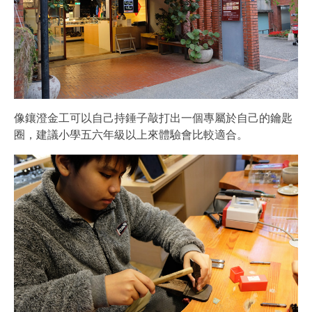
像鑲澄金工可以自己持錘子敲打出一個專屬於自己的鑰匙
圈，建議小學五六年級以上來體驗會比較適合。