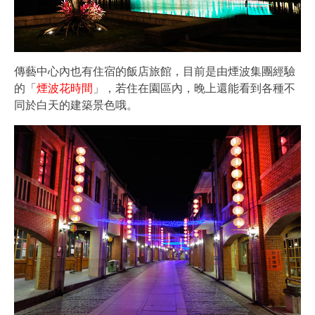
傳藝中心內也有住宿的飯店旅館，目前是由煙波集團經驗
的「
煙波花時間
」，若住在園區內，晚上還能看到各種不
同於白天的建築景色哦。