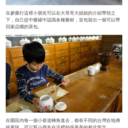
在參藥行這裡小朋友可以在大哥哥大姐姐的介紹帶領之
下，自己從中藥罐中認識各種藥材，並包裝出一個可以帶
回家品嚐的茶包。
在園區內每一個小巷道轉角進去，都有不同的台灣在地傳
統風味，可以幫小朋友在這裡拍張美美的相片留念。