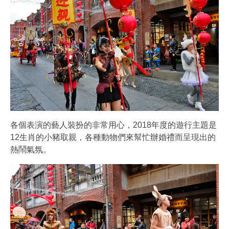
各個表演的藝人裝扮的非常用心，2018年度的遊行主題是
12生肖的小豬取親，各種動物們來幫忙辦婚禮而呈現出的
熱鬧氣氛。