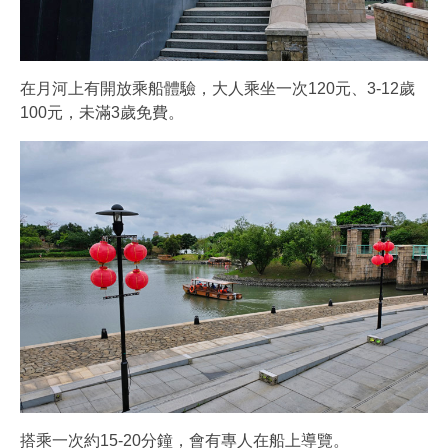
在月河上有開放乘船體驗，大人乘坐一次120元、3-12歲
100元，未滿3歲免費。
搭乘一次約15-20分鐘，會有專人在船上導覽。