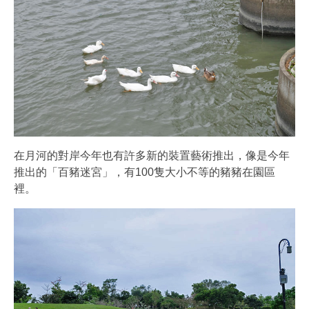
在月河的對岸今年也有許多新的裝置藝術推出，像是今年
推出的「百豬迷宮」，有100隻大小不等的豬豬在園區
裡。