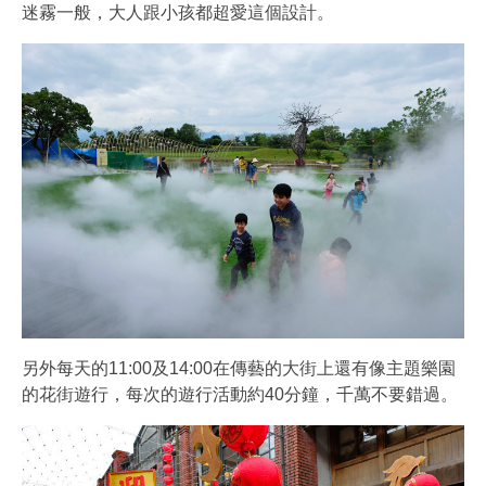
迷霧一般，大人跟小孩都超愛這個設計。
另外每天的11:00及14:00在傳藝的大街上還有像主題樂園
的花街遊行，每次的遊行活動約40分鐘，千萬不要錯過。