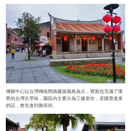
傳藝中心以台灣傳統閔南建築風格為主，裡面也充滿了懷
舊的台灣古早味，園區內主要分為三條老街，若購票進來
的話，會先進到魯班街。