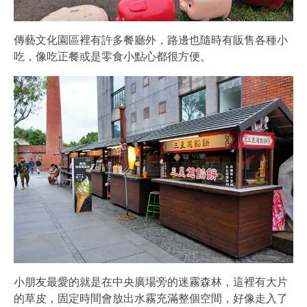
傳藝文化園區裡有許多餐廳外，路邊也隨時有販售各種小
吃，像吃正餐或是零食小點心都很方便。
小朋友最愛的就是在中央廣場旁的迷霧森林，這裡有大片
的草皮，固定時間會放出水霧充滿整個空間，好像走入了