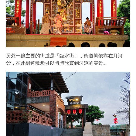
另外一條主要的街道是「臨水街」，街道就依靠在月河
旁，在此街道散步可以時時欣賞到河道的美景。