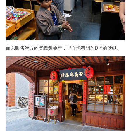
而以販售漢方的登義參藥行，裡面也有開放DIY的活動。