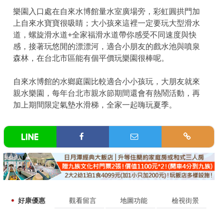
樂園入口處在自來水博館量水室廣場旁，彩虹圓拱門加
上自來水寶寶很吸睛；大小孩來這裡一定要玩大型滑水
道，螺旋滑水道+全家福滑水道帶你感受不同速度與快
感，接著玩悠閒的漂漂河，適合小朋友的戲水池與噴泉
森林，在台北市區能有個平價玩樂園很棒呢。
自來水博館的水鄉庭園比較適合小小孩玩，大朋友就來
親水樂園，每年台北市親水節期間還會有熱鬧活動，再
加上期間限定氣墊水滑梯，全家一起嗨玩夏季。
好康優惠
觀看留言
地圖功能
檢視街景