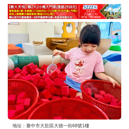
商家合作
推薦景點
討論區
聯絡我們
APP下載
地址：臺中市大肚區大德一街68號1樓