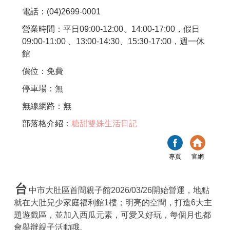
電話：(04)2699-0001
營業時間：平日09:00-12:00、14:00-17:00，假日
09:00-11:00 、13:00-14:30、15:30-17:00，週一休
館
價位：免費
停車場：無
無線網路：無
部落格介紹：
糖甜雙姝生活日記
專頁
官網
台
中市大肚區首間親子館2026/03/26開始營運，地點
就在大肚兒少家庭福利館1樓；明亮的空間，打造6大主
題遊戲區，並加入西瓜元素，可愛又好玩，每個月也都
會舉辦親子活動哦。