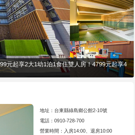
9元起享2大1幼1泊1食住雙人房！4799元起享4
地址：台東縣綠島鄉公館2-10號
電話：0910-728-700
營業時間：入房14:00、退房10:00