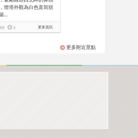
，燈塔外觀為白色直筒狀
...
更多資訊
68
3
更多附近景點