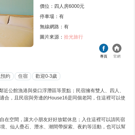
價位：四人房6000元
停車場：有
無線網路：有
圖片來源：
拾光旅行
專頁
官網
先預約
住宿
歡迎0-3歲
鄰近公館漁港與柴口浮潛區等景點；民宿擁有雙人、四人、
合，且民宿與旁邊的House16是同個老闆，住這裡可以使
自在空間，讓大小朋友好好放鬆休息；入住這裡可以請民宿
秘境、仙人疊石、潛水、潮間帶探索、夜釣等活動，也可以幫