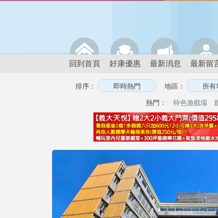
回到首頁
好康優惠
最新消息
最新留
排序：
地區：
熱門：
特色遊戲場