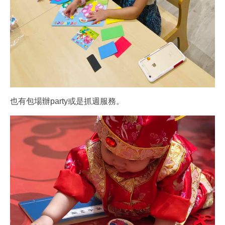
也有包場辦party或是抓週服務。