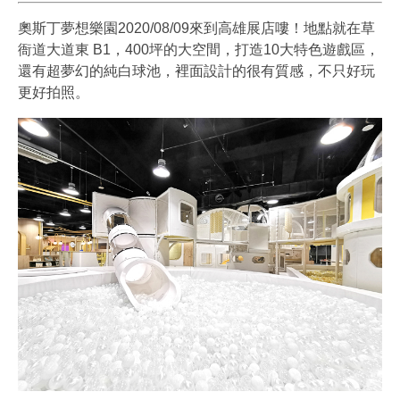
奧斯丁夢想樂園2020/08/09來到高雄展店嘍！地點就在草
衙道大道東 B1，400坪的大空間，打造10大特色遊戲區，
還有超夢幻的純白球池，裡面設計的很有質感，不只好玩
更好拍照。