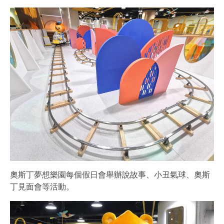
奧斯丁夢想樂園每個假日會舉辦說故事、小丑氣球、奧斯
丁見面會等活動。