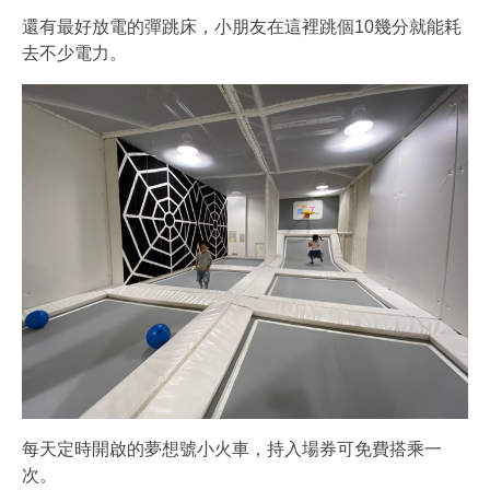
還有最好放電的彈跳床，小朋友在這裡跳個10幾分就能耗
去不少電力。
每天定時開啟的夢想號小火車，持入場券可免費搭乘一
次。