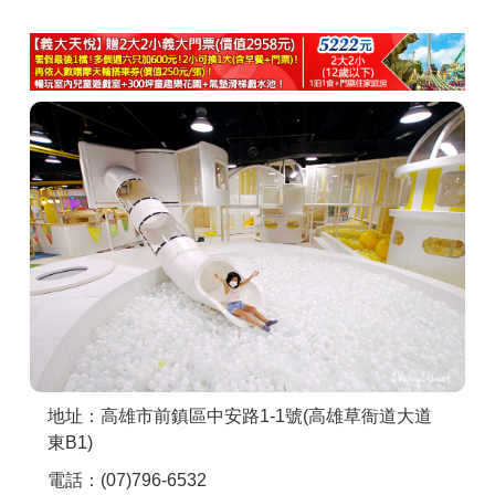
商家合作
推薦景點
討論區
聯絡我們
APP下載
地址：高雄市前鎮區中安路1-1號(高雄草衙道大道
東B1)
電話：(07)796-6532