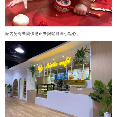
館內另有餐廳供應正餐與鬆餅等小點心。