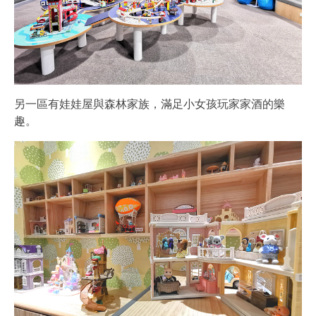
另一區有娃娃屋與森林家族，滿足小女孩玩家家酒的樂
趣。