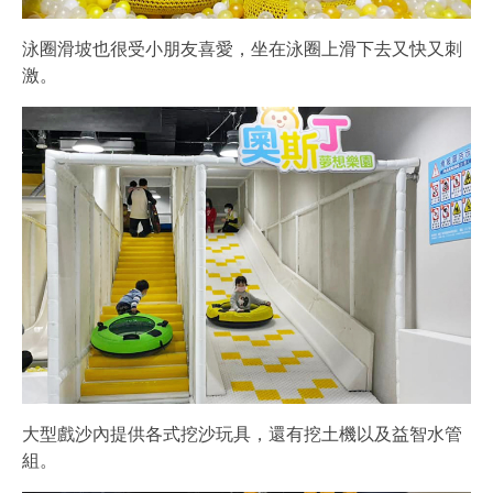
泳圈滑坡也很受小朋友喜愛，坐在泳圈上滑下去又快又刺
激。
大型戲沙內提供各式挖沙玩具，還有挖土機以及益智水管
組。