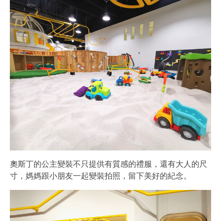
奧斯丁的公主變裝不只提供有質感的禮服，還有大人的尺
寸，媽媽跟小朋友一起變裝拍照，留下美好的紀念。