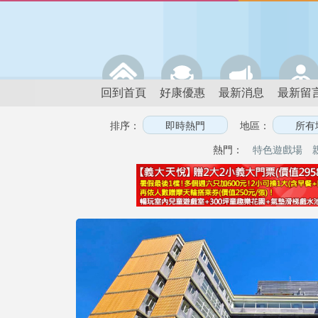
回到首頁
好康優惠
最新消息
最新留
排序：
地區：
熱門：
特色遊戲場