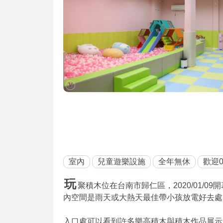
室內
兒童遊樂設施
全年無休
歡迎0
玩
聚積木位在台南市歸仁區，2020/01/
內空間是雨天或大熱天最佳帶小孩放電好去處
入口處可以看到許多樂高積木與積木作品展示