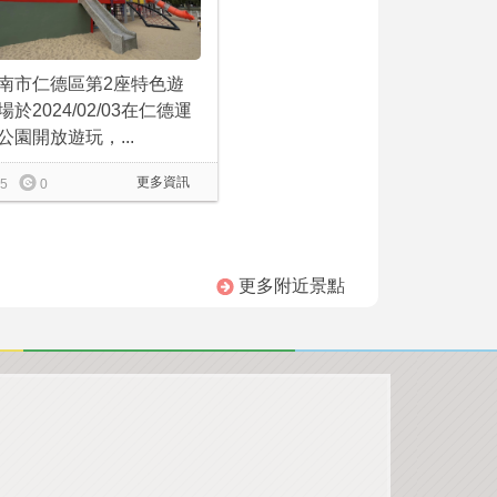
南市仁德區第2座特色遊
場於2024/02/03在仁德運
公園開放遊玩，...
更多資訊
5
0
更多附近景點