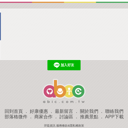
回到首頁
．
好康優惠
．
最新留言
．
關於我們
．
聯絡我們
部落格微件
．
商家合作
．
討論區
．
推薦景點
．
APP下載
羿磊資訊 服務條款&隱私權政策