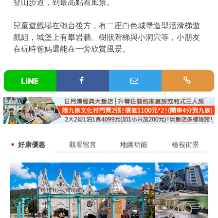
登山步道，到最高點看風景。
兒童遊戲場在砲台後方，有二座白色城堡造型溜滑梯遊
戲組，城堡上有攀岩牆、樹狀階梯與小洞穴等，小朋友
在玩時爸媽還能在一旁欣賞風景。
好康優惠
觀看留言
地圖功能
檢視街景