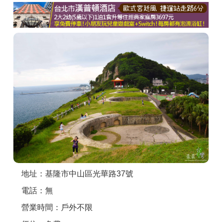
商家合作
推薦景點
討論區
聯絡我們
APP下載
地址：基隆市中山區光華路37號
電話：無
營業時間：戶外不限