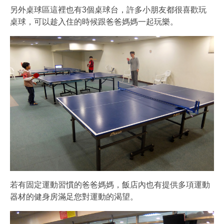
另外桌球區這裡也有3個桌球台，許多小朋友都很喜歡玩
桌球，可以趁入住的時候跟爸爸媽媽一起玩樂。
若有固定運動習慣的爸爸媽媽，飯店內也有提供多項運動
器材的健身房滿足您對運動的渴望。