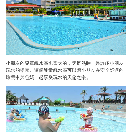
小朋友的兒童戲水區也蠻大的，天氣熱時，是許多小朋友
玩水的樂園。這個兒童戲水區可以讓小朋友在安全舒適的
環境中與爸媽一起享受玩水的天倫之樂。