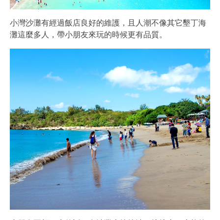
小灣沙灘有經過飯店良好的維護，且人潮不像其它墾丁海
灘這麼多人，帶小朋友來玩的時候更有品質。