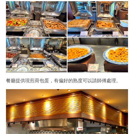
餐廳提供現煎荷包蛋，有偏好的熟度可以請師傅處理。