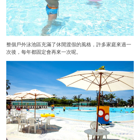
整個戶外泳池區充滿了休閒渡假的風格，許多家庭來過一
次後，每年都固定會再來一次呢。