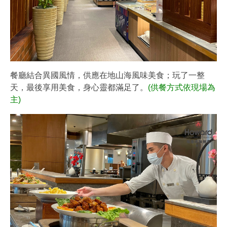
餐廳結合異國風情，供應在地山海風味美食；玩了一整
天，最後享用美食，身心靈都滿足了。
(供餐方式依現場為
主)