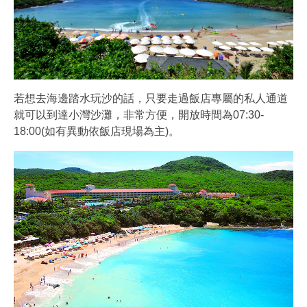
若想去海邊踏水玩沙的話，只要走過飯店專屬的私人通道
就可以到達小灣沙灘，非常方便，開放時間為07:30-
18:00(如有異動依飯店現場為主)。