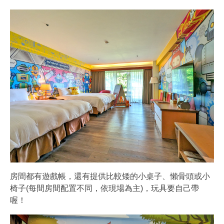
房間都有遊戲帳，還有提供比較矮的小桌子、懶骨頭或小
椅子(每間房間配置不同，依現場為主)，玩具要自己帶
喔！