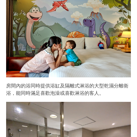
房間內的浴同時提供浴缸及隔離式淋浴的大型乾濕分離衛
浴，能同時滿足喜歡泡澡或喜歡淋浴的客人。