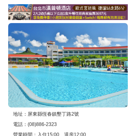
商家合作
推薦景點
討論區
聯絡我們
APP下載
地址：屏東縣恆春鎮墾丁路2號
電話：(08)886-2323
營業時間：入住15:00、退房12:00