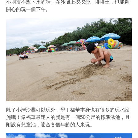
小朋友不想下水的話，在沙灘上挖挖沙、堆堆土，也能夠
開心的玩一個下午。
除了小灣沙灘可以玩外，墾丁福華本身也有很多的玩水設
施哦！像福華最迷人的就是有一個50公尺的標準泳池，且
附設有兒童池，適合各個年齡的人來玩。