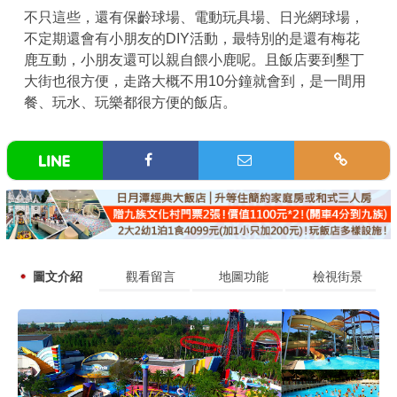
不只這些，還有保齡球場、電動玩具場、日光網球場，
不定期還會有小朋友的DIY活動，最特別的是還有梅花
鹿互動，小朋友還可以親自餵小鹿呢。且飯店要到墾丁
大街也很方便，走路大概不用10分鐘就會到，是一間用
餐、玩水、玩樂都很方便的飯店。
圖文介紹
觀看留言
地圖功能
檢視街景