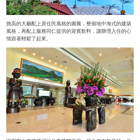
挑高的大廳配上原住民風格的圖騰，整個地中海式的建築
風格，再配上服務同仁提供的迎賓飲料，讓辦理入住的心
情跟著輕鬆了起來。