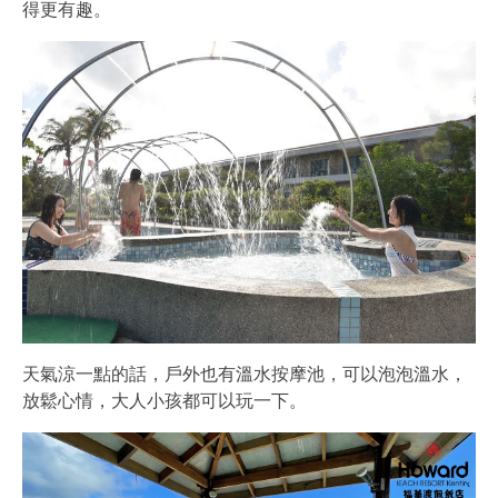
得更有趣。
天氣涼一點的話，戶外也有溫水按摩池，可以泡泡溫水，
放鬆心情，大人小孩都可以玩一下。