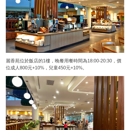
麗香苑位於飯店的1樓，晚餐用餐時間為18:00-20:30，價
位成人800元+10%，兒童450元+10%。