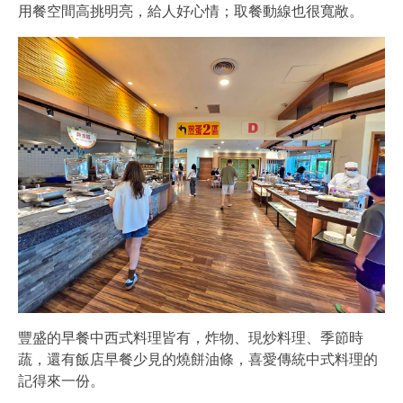
用餐空間高挑明亮，給人好心情；取餐動線也很寬敞。
豐盛的早餐中西式料理皆有，炸物、現炒料理、季節時
蔬，還有飯店早餐少見的燒餅油條，喜愛傳統中式料理的
記得來一份。