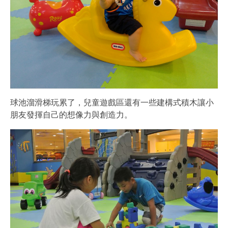
球池溜滑梯玩累了，兒童遊戲區還有一些建構式積木讓小
朋友發揮自己的想像力與創造力。