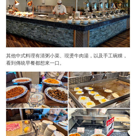
其他中式料理有清粥小菜、現燙牛肉湯，以及手工碗粿，
看到傳統早餐都想來一口。