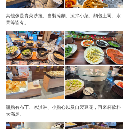
其他像是青菜沙拉、自製涼麵、涼拌小菜、麵包土司、水
果等皆有。
甜點有布丁、冰淇淋、小點心以及自製豆花，再來杯飲料
大滿足。