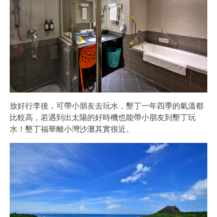
放好行李後，可帶小朋友去玩水，墾丁一年四季的氣溫都
比較高，若遇到出太陽的好時機也能帶小朋友到墾丁玩
水！墾丁福華離小灣沙灘其實很近。