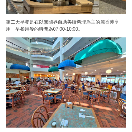
第二天早餐是在以無國界自助美饌料理為主的麗香苑享
用，早餐用餐的時間為07:00-10:00。