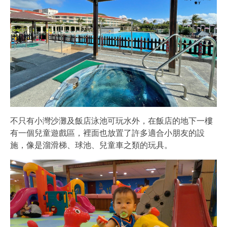
不只有小灣沙灘及飯店泳池可玩水外，在飯店的地下一樓
有一個兒童遊戲區，裡面也放置了許多適合小朋友的設
施，像是溜滑梯、球池、兒童車之類的玩具。