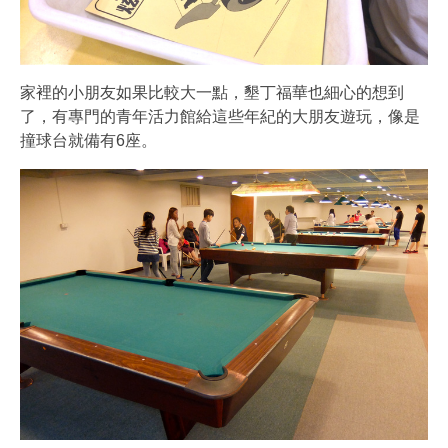
家裡的小朋友如果比較大一點，墾丁福華也細心的想到
了，有專門的青年活力館給這些年紀的大朋友遊玩，像是
撞球台就備有6座。