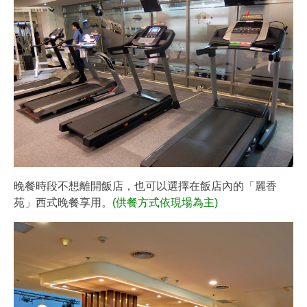
晚餐時段不想離開飯店，也可以選擇在飯店內的「麗香
苑」西式晚餐享用。
(供餐方式依現場為主)