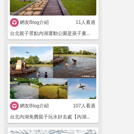
網友Blog介紹
11人看過
台北親子景點內湖運動公園是孩子夏...
網友Blog介紹
107人看過
台北內湖免費親子玩水好去處【內湖...