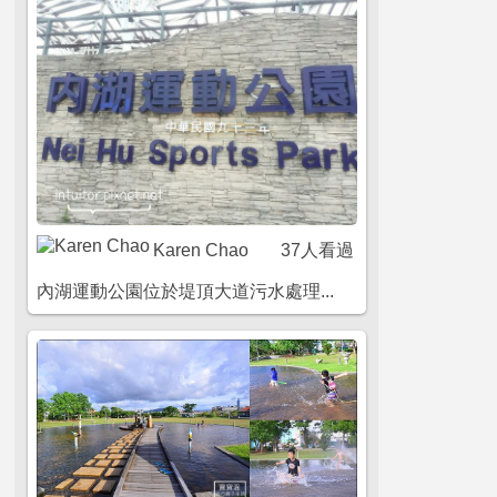
Karen Chao
37人看過
內湖運動公園位於堤頂大道污水處理...