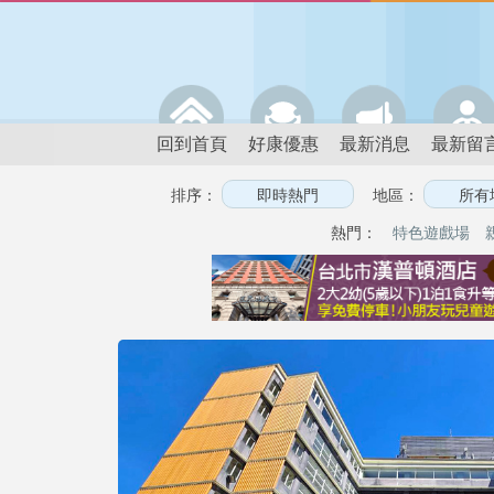
回到首頁
好康優惠
最新消息
最新留
排序：
地區：
熱門：
特色遊戲場