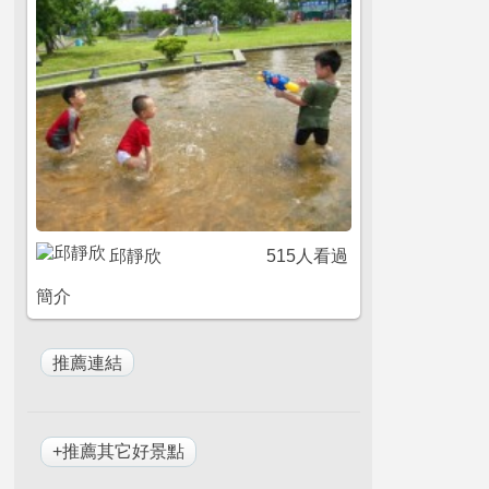
邱靜欣
515人看過
簡介
+推薦其它好景點