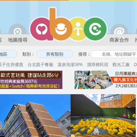
言
地圖搜尋
商家合作
類別：
搜尋：
親子住房優惠
台北親子餐廳
溫泉泡湯SPA
溜滑梯民宿
觀光工廠
D