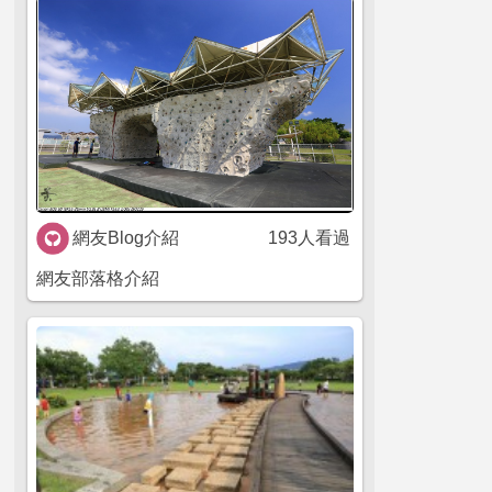
網友Blog介紹
193人看過
網友部落格介紹