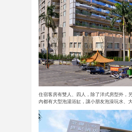
住宿客房有雙人、四人，除了洋式房型外，
內都有大型泡湯浴缸，讓小朋友泡澡玩水、