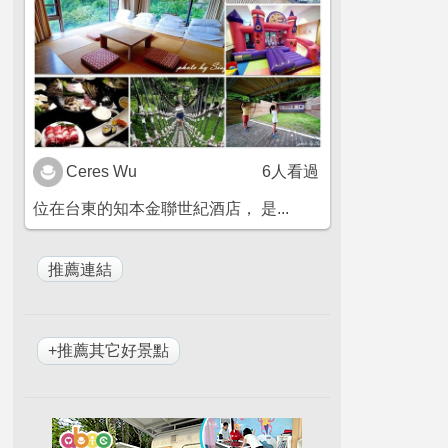
Ceres Wu
6人看過
位在台東的知本金聯世紀酒店， 是...
+推薦其它好景點