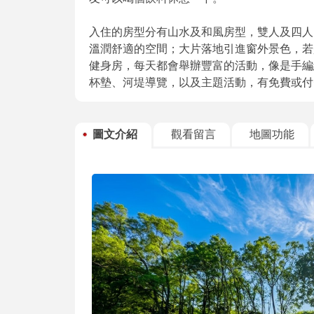
入住的房型分有山水及和風房型，雙人及四人
溫潤舒適的空間；大片落地引進窗外景色，若
健身房，每天都會舉辦豐富的活動，像是手編
杯墊、河堤導覽，以及主題活動，有免費或付
圖文介紹
觀看留言
地圖功能