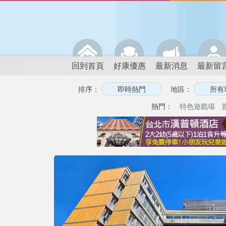
回到首頁
好康優惠
最新消息
最新留
排序：
地區：
熱門：
特色遊戲場