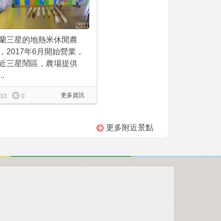
蘭三星的地熱米休閒農
，2017年6月開始營業，
近三星鬧區，農場提供
..
更多資訊
33
0
更多附近景點