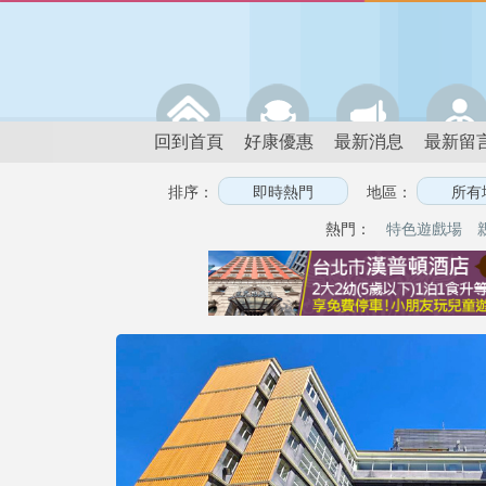
回到首頁
好康優惠
最新消息
最新留
排序：
地區：
熱門：
特色遊戲場