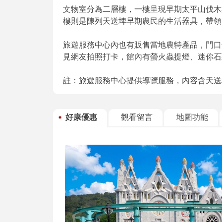
文物室分為二層樓，一樓呈現早期太平山伐木
樓則是陳列天送埤早期農民的生活器具，帶領
旅遊服務中心內也有販售當地農特產品，門口
見網友拍照打卡，館內有螢火蟲提燈、迷你石
註：旅遊服務中心提供導覽服務，內容含天送
好康優惠
觀看留言
地圖功能