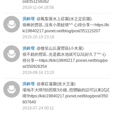
ost/351159262
2019-11-04 18:56
洪鈴堉
@
鳳梨屋水上莊園(水之定莊園)
很棒的營區..沒有小黑蚊唷^^ 心得分享~~https://ki
ki19840217.pixnet.net/blog/post/351115207
2019-10-19 23:18
洪鈴堉
@
微笑山丘露營區(小木屋)
很不錯的營區..光是戲水池就可以玩好久了^^ 心
得分享~~https://kiki19840217.pixnet.net/blog/po
st/350926354
2019-09-16 23:20
洪鈴堉
@
康莊蓮園(坐大王蓮)
場地不大唷!!拍照限3分鐘..想體驗的話可以來試試
唷!!https://kiki19840217.pixnet.net/blog/post/350
607640
2019-07-24 00:11