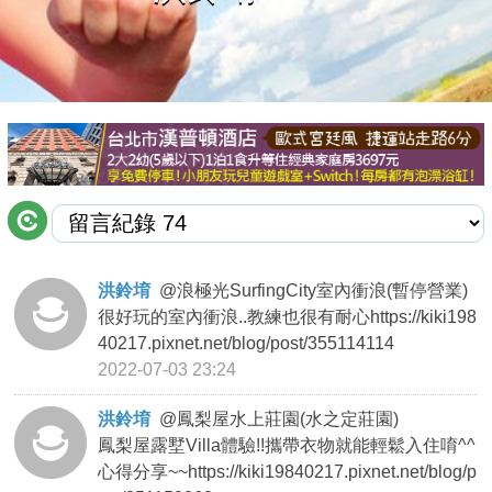
商家合作
推薦景點
討論區
聯絡我們
洪鈴堉
@
浪極光SurfingCity室內衝浪(暫停營業)
很好玩的室內衝浪..教練也很有耐心https://kiki198
APP下載
40217.pixnet.net/blog/post/355114114
2022-07-03 23:24
洪鈴堉
@
鳳梨屋水上莊園(水之定莊園)
鳳梨屋露墅Villa體驗!!攜帶衣物就能輕鬆入住唷^^
心得分享~~https://kiki19840217.pixnet.net/blog/p