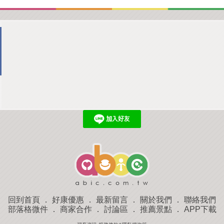
回到首頁
．
好康優惠
．
最新留言
．
關於我們
．
聯絡我們
部落格微件
．
商家合作
．
討論區
．
推薦景點
．
APP下載