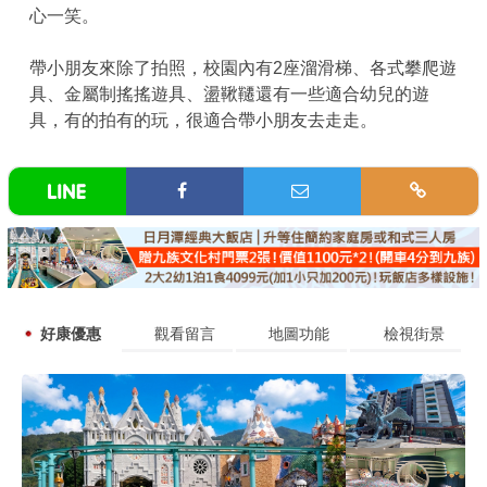
心一笑。
帶小朋友來除了拍照，校園內有2座溜滑梯、各式攀爬遊
具、金屬制搖搖遊具、盪鞦韆還有一些適合幼兒的遊
具，有的拍有的玩，很適合帶小朋友去走走。
好康優惠
觀看留言
地圖功能
檢視街景