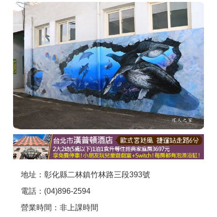
商家合作
推薦景點
討論區
聯絡我們
APP下載
地址：彰化縣二林鎮竹林路三段393號
電話：(04)896-2594
營業時間：非上課時間