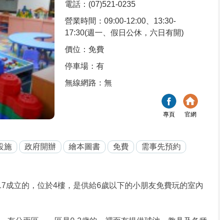
電話：(07)521-0235
營業時間：09:00-12:00、13:30-
17:30(週一、假日公休，六日有開)
價位：免費
停車場：有
無線網路：無
專頁
官網
設施
政府開辦
繪本圖書
免費
需事先預約
6/17成立的，位於4樓，是供給6歲以下的小朋友免費玩的室內