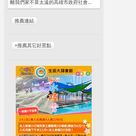
離我們家不算太遠的高雄市政府社會...
+推薦其它好景點