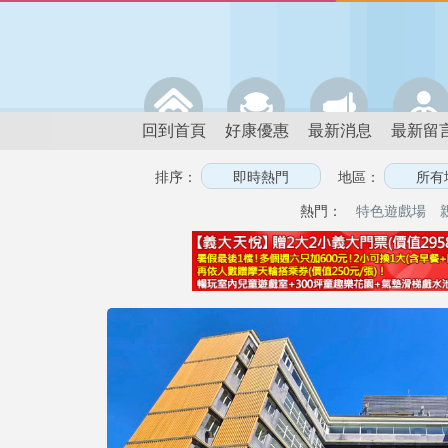
回到首頁
好康優惠
最新消息
最新留
排序：
地區：
熱門：
特色遊戲場