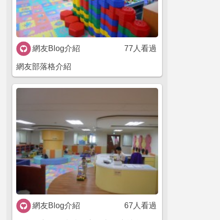
網友Blog介紹
77人看過
網友部落格介紹
網友Blog介紹
67人看過