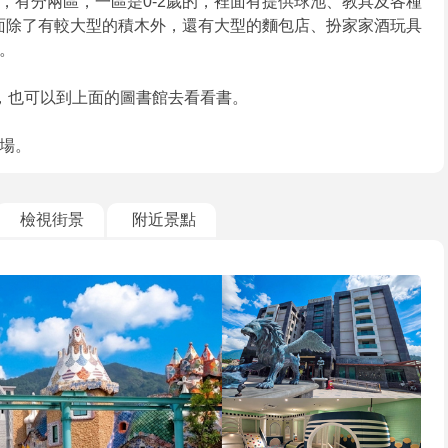
，有分兩區，一區是0-2歲的，裡面有提供球池、教具及各種
裡面除了有較大型的積木外，還有大型的麵包店、扮家家酒玩具
。
，也可以到上面的圖書館去看看書。
場。
檢視街景
附近景點