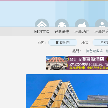
回到首頁
好康優惠
最新消息
最新留
排序：
地區：
熱門：
特色遊戲場