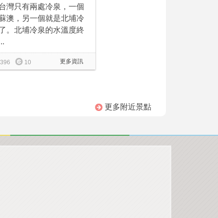
台灣只有兩處冷泉，一個
蘇澳，另一個就是北埔冷
了。北埔冷泉的水溫度終
..
更多資訊
396
10
更多附近景點