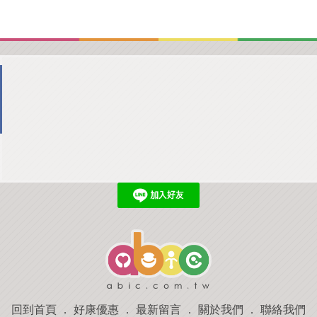
回到首頁
．
好康優惠
．
最新留言
．
關於我們
．
聯絡我們