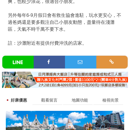
爽，也較少浪花，很適合小朋友。
另外每年6-9月假日會有救生協會進駐，玩水更安心，不
過爸媽還是要多觀注自己小朋友動態，盡量待在淺灘
區，天氣不時千萬不要下水。
註：沙灘附近有提供付費沖洗的店家。
好康優惠
觀看留言
地圖功能
檢視街景