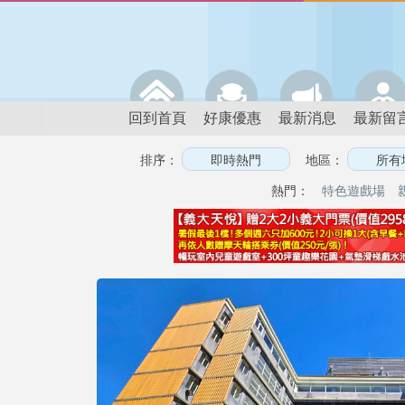
回到首頁
好康優惠
最新消息
最新留
排序：
地區：
熱門：
特色遊戲場