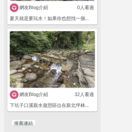
網友Blog介紹
0人看過
夏天就是要玩水！如果你也想找一個...
網友Blog介紹
32人看過
下坑子口溪親水遊憩區位在新北坪林...