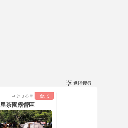
進階搜尋
台北
約 3 公里
仁里茶園露營區