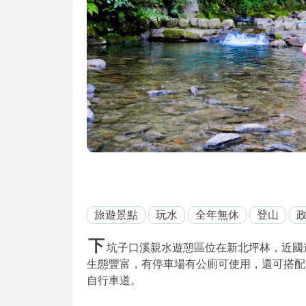
旅遊景點
玩水
全年無休
登山
下
坑子口溪親水遊憩區位在新北坪林，近國
生態豐富，有停車場有公廁可使用，還可搭配
自行車道。