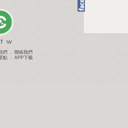
我們
．
聯絡我們
景點
．
APP下載