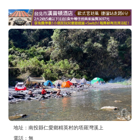
商家合作
推薦景點
討論區
聯絡我們
APP下載
地址：南投縣仁愛鄉精英村的塔羅灣溪上
電話：無