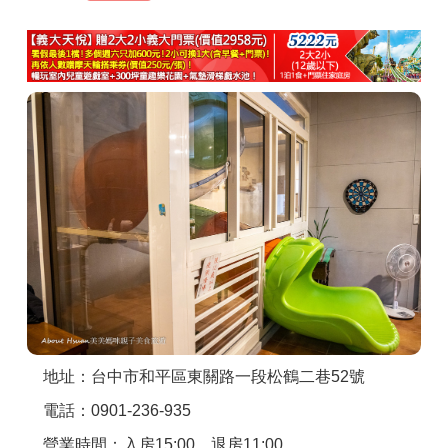
商家合作
推薦景點
討論區
聯絡我們
APP下載
地址：台中市和平區東關路一段松鶴二巷52號
電話：0901-236-935
營業時間：入房15:00、退房11:00