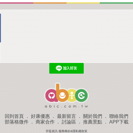
回到首頁
．
好康優惠
．
最新留言
．
關於我們
．
聯絡我們
部落格微件
．
商家合作
．
討論區
．
推薦景點
．
APP下載
羿磊資訊 服務條款&隱私權政策