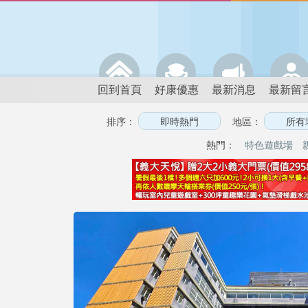
回到首頁
好康優惠
最新消息
最新留
排序：
地區：
熱門：
特色遊戲場