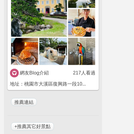
網友Blog介紹
217人看過
地址：桃園市大溪區復興路一段10...
+推薦其它好景點