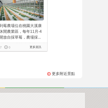
到莓農場位在桃園大溪康
休閒農業區，每年11月-4
開放自採草莓，農場採...
更多資訊
7
0
更多附近景點