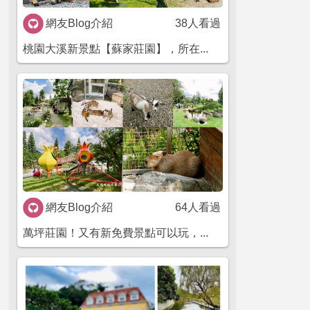
網友Blog介紹
38人看過
桃園大溪新景點【蘇家莊園】，所在...
網友Blog介紹
64人看過
萬坪莊園！又有新免費景點可以玩，...