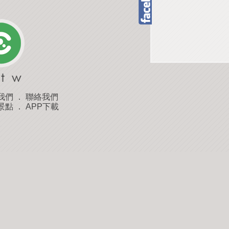
我們
．
聯絡我們
景點
．
APP下載