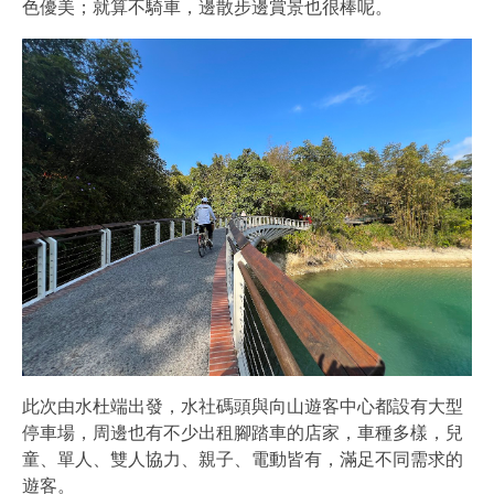
色優美；就算不騎車，邊散步邊賞景也很棒呢。
此次由水杜端出發，水社碼頭與向山遊客中心都設有大型
停車場，周邊也有不少出租腳踏車的店家，車種多樣，兒
童、單人、雙人協力、親子、電動皆有，滿足不同需求的
遊客。