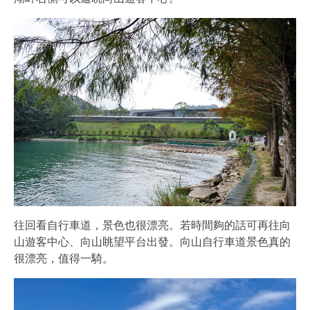
往回看自行車道，景色也很漂亮。若時間夠的話可再往向
山遊客中心、向山眺望平台出發。向山自行車道景色真的
很漂亮，值得一騎。