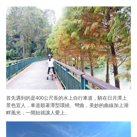
首先遇到的是400公尺長的水上自行車道，騎在日月潭上
景色宜人，車道順著潭型環繞、彎曲，美妙的曲線加上湖
畔風光，一開始就讓人愛上。