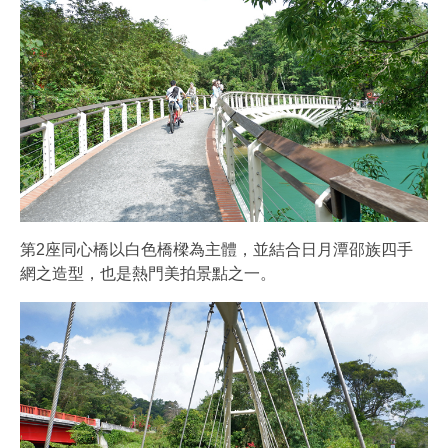
第2座同心橋以白色橋樑為主體，並結合日月潭邵族四手
網之造型，也是熱門美拍景點之一。