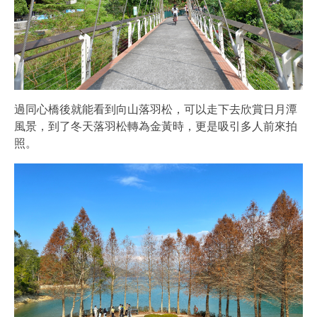
過同心橋後就能看到向山落羽松，可以走下去欣賞日月潭
風景，到了冬天落羽松轉為金黃時，更是吸引多人前來拍
照。