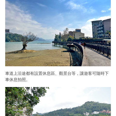
車道上沿途都有設置休息區、觀景台等，讓遊客可隨時下
車休息拍照。