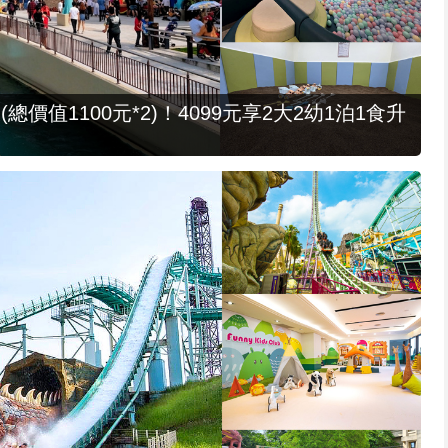
值1100元*2)！4099元享2大2幼1泊1食升