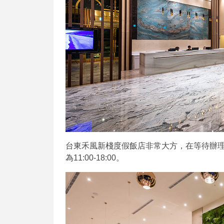
台東禾風新棧度假飯店非常大方，在等待辦
為11:00-18:00。