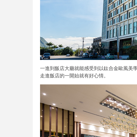
一進到飯店大廳就能感受到以鈦合金歐風美學
走進飯店的一開始就有好心情。