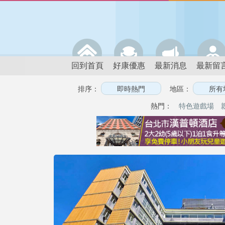
回到首頁
好康優惠
最新消息
最新留
排序：
地區：
熱門：
特色遊戲場