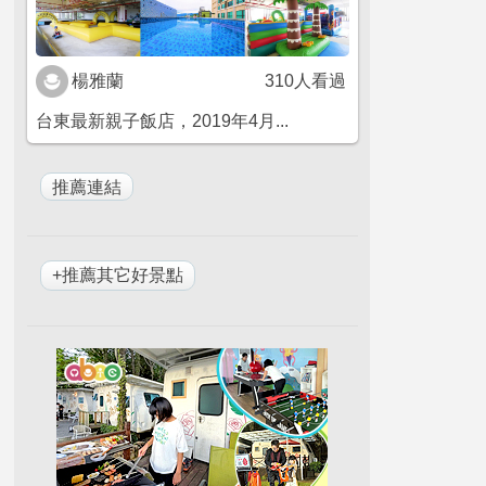
楊雅蘭
310人看過
台東最新親子飯店，2019年4月...
+推薦其它好景點