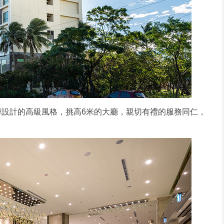
設計的高級風格，挑高6米的大廳，親切有禮的服務同仁，