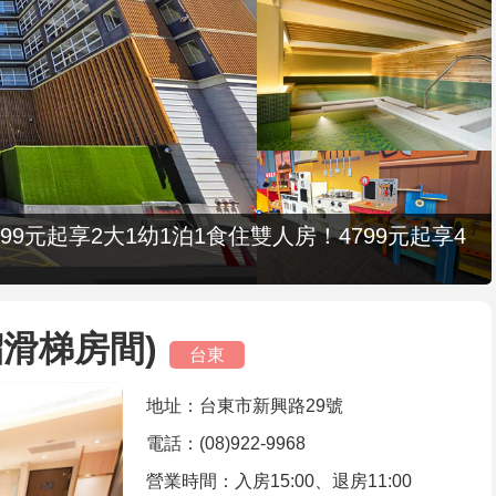
9元起享2大1幼1泊1食住雙人房！4799元起享4
滑梯房間)
台東
地址：台東市新興路29號
電話：(08)922-9968
營業時間：入房15:00、退房11:00