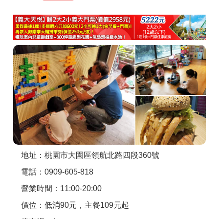
商家合作
推薦景點
討論區
聯絡我們
APP下載
地址：桃園市大園區領航北路四段360號
電話：0909-605-818
營業時間：11:00-20:00
價位：低消90元，主餐109元起