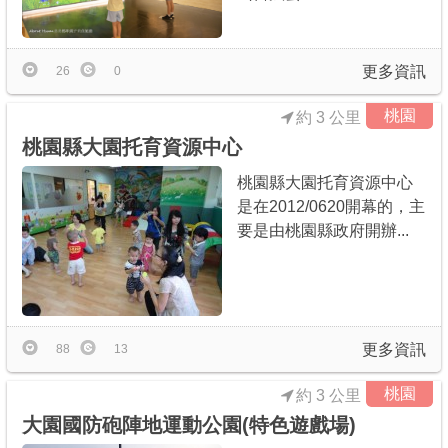
更多資訊
26
0
桃園
約 3 公里
桃園縣大園托育資源中心
桃園縣大園托育資源中心
是在2012/0620開幕的，主
要是由桃園縣政府開辦...
更多資訊
88
13
桃園
約 3 公里
大園國防砲陣地運動公園(特色遊戲場)