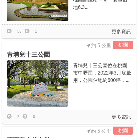
地6.3...
更多資訊
58
1
桃園
約 5 公里
青埔兒十三公園
青埔兒十三公園位在桃園
市中壢區，2022年3月底啟
用，公園佔地約600坪，...
更多資訊
2
0
桃園
約 5 公里