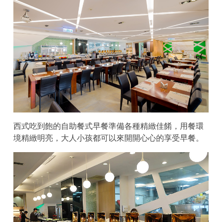
西式吃到飽的自助餐式早餐準備各種精緻佳餚，用餐環
境精緻明亮，大人小孩都可以來開開心心的享受早餐。