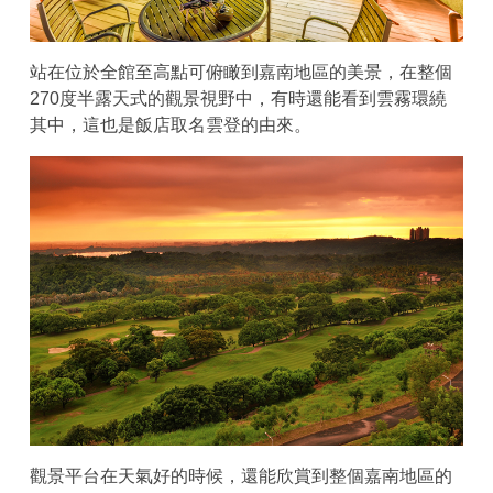
站在位於全館至高點可俯瞰到嘉南地區的美景，在整個
270度半露天式的觀景視野中，有時還能看到雲霧環繞
其中，這也是飯店取名雲登的由來。
觀景平台在天氣好的時候，還能欣賞到整個嘉南地區的