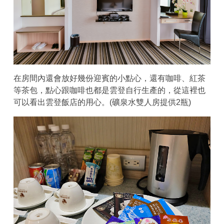
在房間內還會放好幾份迎賓的小點心，還有咖啡、紅茶
等茶包，點心跟咖啡也都是雲登自行生產的，從這裡也
可以看出雲登飯店的用心。(礦泉水雙人房提供2瓶)