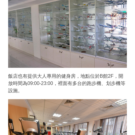
飯店也有提供大人專用的健身房，地點位於B館2F，開
放時間為09:00-23:00，裡面有多台的跑步機、划步機等
設施。