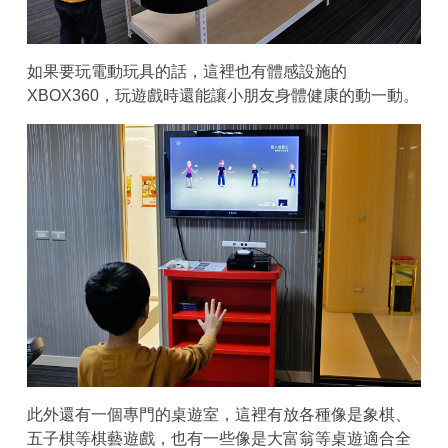
如果要玩電動玩具的話，這裡也有體感設施的
XBOX360，玩遊戲時還能讓小朋友身體健康的動一動。
此外還有一個專門的桌遊室，這裡有放各種像是象棋、
五子棋等棋藝遊戲，也有一些像是大富翁等桌遊適合全