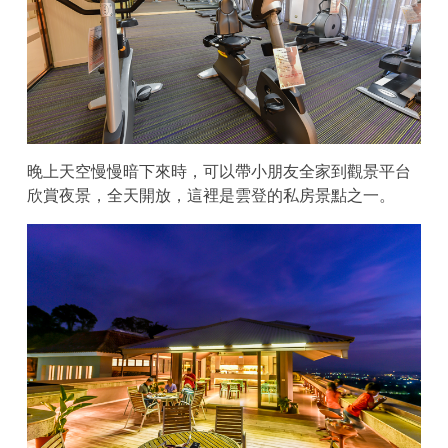
晚上天空慢慢暗下來時，可以帶小朋友全家到觀景平台
欣賞夜景，全天開放，這裡是雲登的私房景點之一。