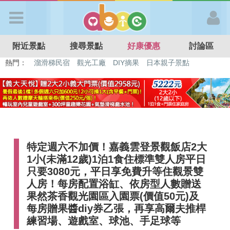
歡迎加入
附近景點
搜尋景點
好康優惠
討論區
APP登入
熱門：
特色遊戲場
親子住房優惠
台北親子餐廳
溫泉泡湯SPA
溜滑梯民宿
觀光工廠
DIY摘果
日本親子景點
首 頁
搜尋景點
特定週六不加價！嘉義雲登景觀飯店2大
好康優惠
1小(未滿12歲)1泊1食住標準雙人房平日
只要3080元，平日享免費升等住觀景雙
最新消息
人房！每房配置浴缸、依房型人數贈送
果然茶香觀光園區入園票(價值50元)及
每房贈果醬diy券乙張，再享高爾夫推桿
最新留言
練習場、遊戲室、球池、手足球等