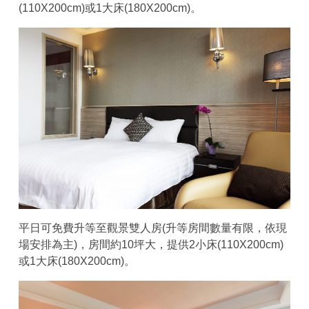
(110X200cm)或1大床(180X200cm)。
平日可免費升等至觀景雙人房(升等房間數量有限，依現
場安排為主)，房間約10坪大，提供2小床(110X200cm)
或1大床(180X200cm)。