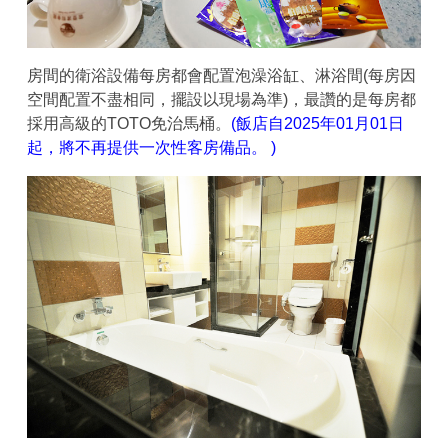
房間的衛浴設備每房都會配置泡澡浴缸、淋浴間(每房因
空間配置不盡相同，擺設以現場為準)，最讚的是每房都
採用高級的TOTO免治馬桶。
(飯店自2025年01月01日
起，將不再提供一次性客房備品。 )