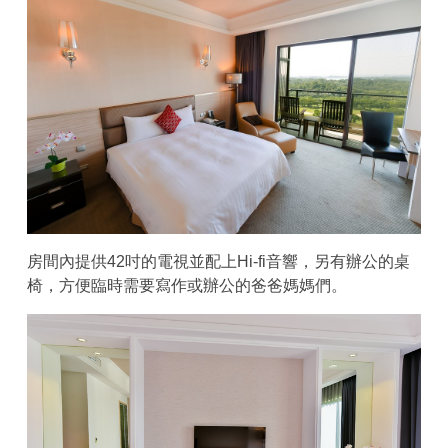
房間內提供42吋的電視並配上Hi-fi音響，另有辦公的桌
椅，方便臨時需要寫作或辦公的爸爸媽媽們。