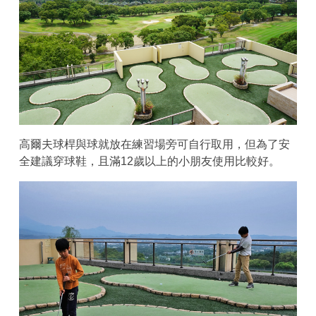
高爾夫球桿與球就放在練習場旁可自行取用，但為了安
全建議穿球鞋，且滿12歲以上的小朋友使用比較好。