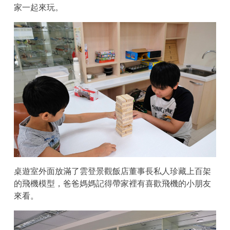
家一起來玩。
桌遊室外面放滿了雲登景觀飯店董事長私人珍藏上百架
的飛機模型，爸爸媽媽記得帶家裡有喜歡飛機的小朋友
來看。