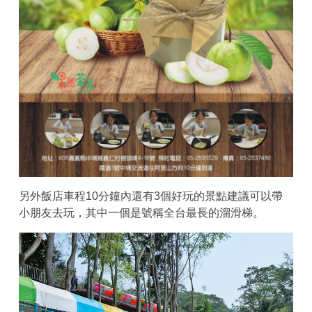
另外飯店車程10分鐘內還有3個好玩的景點建議可以帶
小朋友去玩，其中一個是號稱全台最長的溜滑梯。