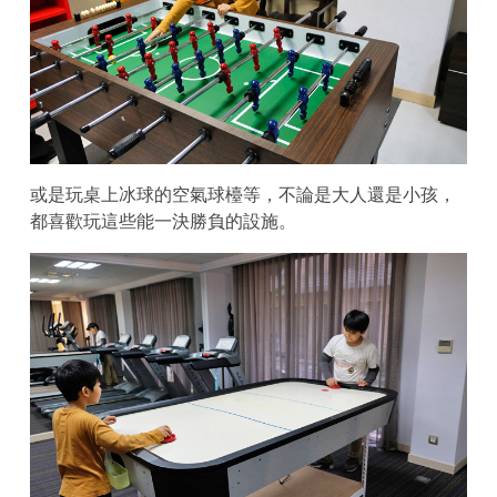
或是玩桌上冰球的空氣球檯等，不論是大人還是小孩，
都喜歡玩這些能一決勝負的設施。