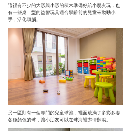
這裡有不少的大形與小形的積木準備好給小朋友玩，也
有一些桌上型的益智玩具適合學齡前的兒童來動動小
手，活化頭腦。
另一區則有一個專門的兒童球池，裡面放滿了多彩多姿
各種顏色的球，讓小朋友可以在球海裡盡情翻滾。