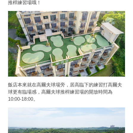
推桿練習場哦！
飯店本來就在高爾夫球場旁，居高臨下的練習打高爾夫
球更有臨場感，高爾夫球推桿練習場的開放時間為
10:00-18:00。