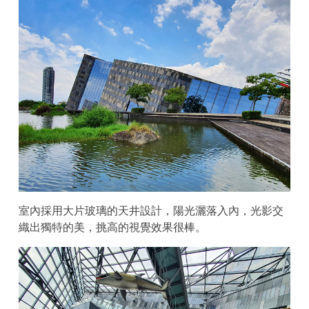
室內採用大片玻璃的天井設計，陽光灑落入內，光影交
織出獨特的美，挑高的視覺效果很棒。