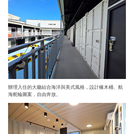
辦理入住的大廳結合海洋與美式風格，設計橡木桶、航
海舵輪圖案，自由奔放。