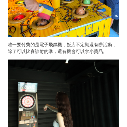
唯一要付費的是電子飛鏢機，飯店不定期還有辦活動，
除了可以比賽誰射的準，還有機會可以拿小獎品。