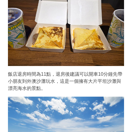
飯店退房時間為11點，退房後建議可以開車10分鐘先帶
小朋友到外澳沙灘玩水，這是一個擁有大片平坦沙灘與
漂亮海水的景點。