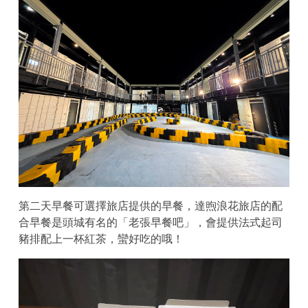
第二天早餐可選擇旅店提供的早餐，達煦浪花旅店的配
合早餐是頭城有名的「老張早餐吧」，會提供法式起司
豬排配上一杯紅茶，蠻好吃的哦！