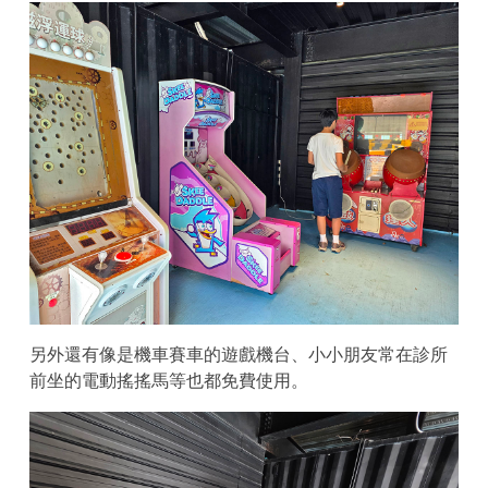
另外還有像是機車賽車的遊戲機台、小小朋友常在診所
前坐的電動搖搖馬等也都免費使用。