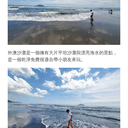
外澳沙灘是一個擁有大片平坦沙灘與漂亮海水的景點，
是一個乾淨免費很適合帶小朋友來玩。