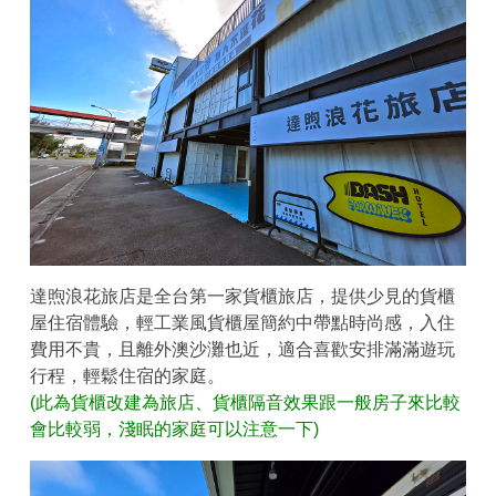
達煦浪花旅店是全台第一家貨櫃旅店，提供少見的貨櫃
屋住宿體驗，輕工業風貨櫃屋簡約中帶點時尚感，入住
費用不貴，且離外澳沙灘也近，適合喜歡安排滿滿遊玩
行程，輕鬆住宿的家庭。
(此為貨櫃改建為旅店、貨櫃隔音效果跟一般房子來比較
會比較弱，淺眠的家庭可以注意一下)