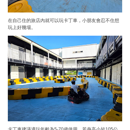
在自己住的旅店內就可以玩卡丁車，小朋友會忍不住想
玩上好幾場。
卡丁車建議適玩年齡為5-70歲使用，若身高小於105公