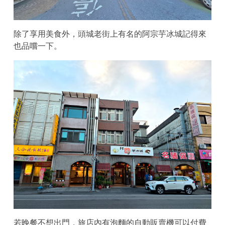
除了享用美食外，頭城老街上有名的阿宗芋冰城記得來
也品嚐一下。
若晚餐不想出門，旅店內有泡麵的自動販賣機可以付費