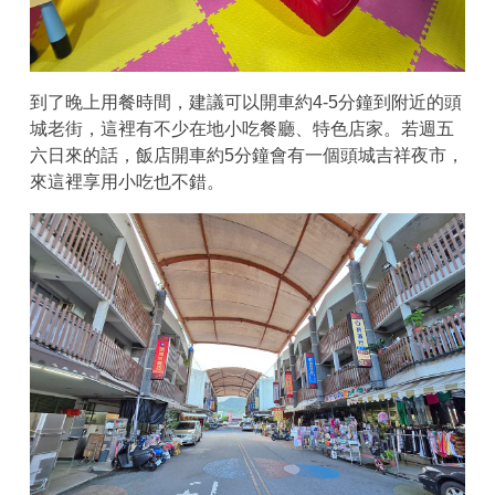
到了晚上用餐時間，建議可以開車約4-5分鐘到附近的頭
城老街，這裡有不少在地小吃餐廳、特色店家。若週五
六日來的話，飯店開車約5分鐘會有一個頭城吉祥夜市，
來這裡享用小吃也不錯。