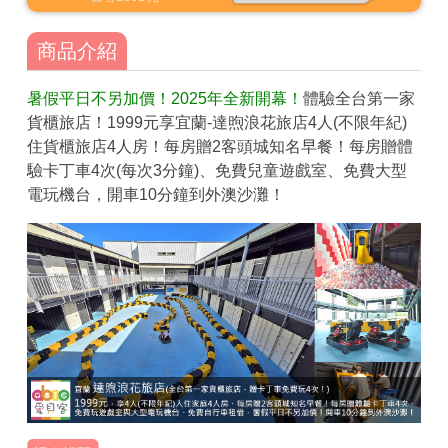
商品介紹
暑假平日不另加價！2025年全新開幕！
體驗全台第一家
貨櫃旅店！1999元享宜蘭-達煦浪花旅店4人(不限年紀)
住貨櫃旅店4人房！每房贈2客頭城知名早餐！每房贈體
驗卡丁車4次(每次3分鐘)、免費兒童遊戲室、免費大型
電玩機台，開車10分鐘到外澳沙灘！