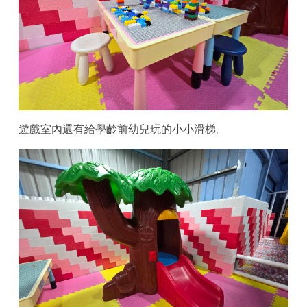
遊戲室內還有給學齡前幼兒玩的小小滑梯。