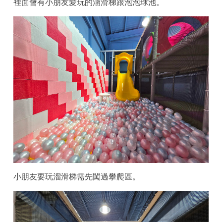
裡面會有小朋友愛玩的溜滑梯跟泡泡球池。
小朋友要玩溜滑梯需先闖過攀爬區。