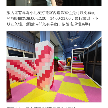
旅店還有專為小朋友打造室內遊戲室也是可以免費玩，
開放時間為09:00-12:00、14:00-21:00，限12歲以下小
朋友入場。(開放時間若有異動，依飯店現場為準)