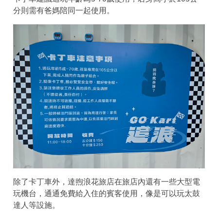
分則需有爸媽陪同一起使用。
除了卡丁車外，達煦浪花旅店在旅店內還有一些大型電
玩機台，通通免費給入住的賓客使用，像是可以玩太鼓
達人等設施。