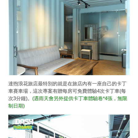
達煦浪花旅店最特別的就是在旅店內有一座自己的卡丁
車賽車場，這次專案有贈每房可免費體驗4次卡丁車(每
次3分鐘)。
(遇雨天會另外提供卡丁車體驗卷*4張，無限
制日期)