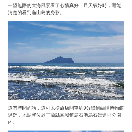
一望無際的大海風景看了心情真好，且天氣好時，還能
清楚的看到龜山島的身影。
還有時間的話，還可以從旅店開車約9分鐘到蘭陽博物館
逛逛，地點就位於宜蘭縣頭城鎮烏石港烏石礁遺址公園
內。