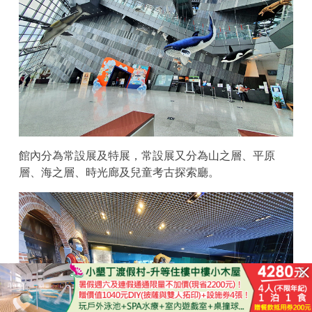
館內分為常設展及特展，常設展又分為山之層、平原
層、海之層、時光廊及兒童考古探索廳。
已結束