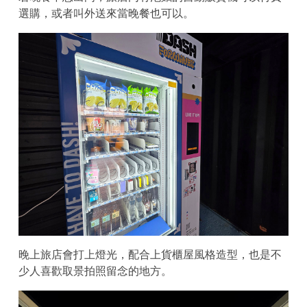
選購，或者叫外送來當晚餐也可以。
晚上旅店會打上燈光，配合上貨櫃屋風格造型，也是不
少人喜歡取景拍照留念的地方。