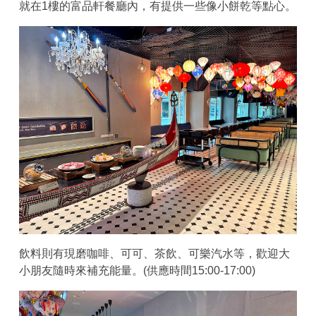
就在1樓的富品軒餐廳內，有提供一些像小餅乾等點心。
飲料則有現磨咖啡、可可、茶飲、可樂汽水等，歡迎大
小朋友隨時來補充能量。(供應時間15:00-17:00)