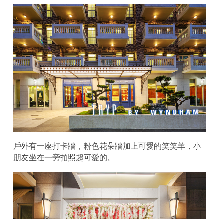
戶外有一座打卡牆，粉色花朵牆加上可愛的笑笑羊，小
朋友坐在一旁拍照超可愛的。