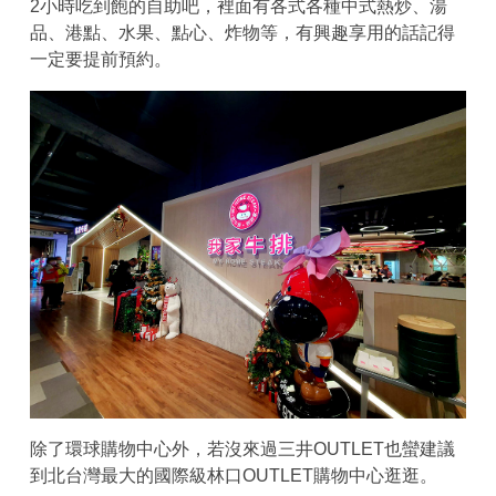
2小時吃到飽的自助吧，裡面有各式各種中式熱炒、湯
品、港點、水果、點心、炸物等，有興趣享用的話記得
一定要提前預約。
除了環球購物中心外，若沒來過三井OUTLET也蠻建議
到北台灣最大的國際級林口OUTLET購物中心逛逛。