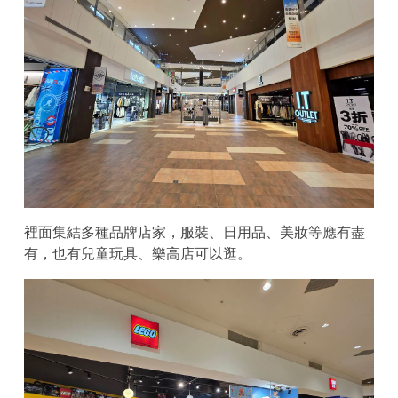
裡面集結多種品牌店家，服裝、日用品、美妝等應有盡
有，也有兒童玩具、樂高店可以逛。