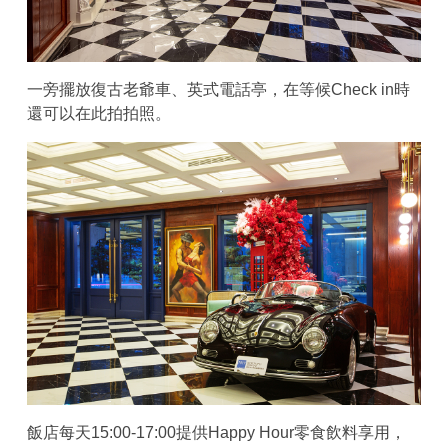
一旁擺放復古老爺車、英式電話亭，在等候Check in時
還可以在此拍拍照。
飯店每天15:00-17:00提供Happy Hour零食飲料享用，