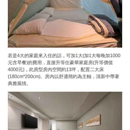
若是4大的家庭來入住的話，可加1大(加1大每晚加1000
元含早餐)的費用，直接升等住豪華家庭房(升等價值
4000元)，此房型房內空間約13坪，配置二大床
(180cm*200cm)。房內以舒適簡約為主軸，清新中帶著
典雅風情。