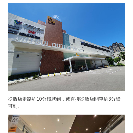
從飯店走路約10分鐘就到，或直接從飯店開車約3分鐘
可到。