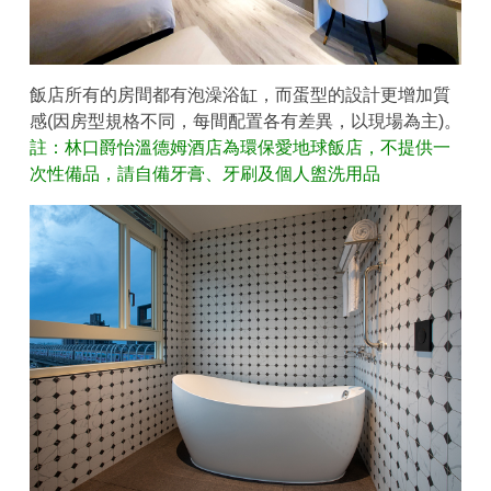
飯店所有的房間都有泡澡浴缸，而蛋型的設計更增加質
感(因房型規格不同，每間配置各有差異，以現場為主)。
註：林口爵怡溫德姆酒店為環保愛地球飯店，不提供一
次性備品，請自備牙膏、牙刷及個人盥洗用品