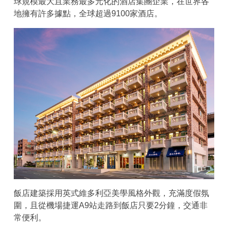
球規模最大且業務最多元化的酒店集團企業，在世界各
地擁有許多據點，全球超過9100家酒店。
飯店建築採用英式維多利亞美學風格外觀，充滿度假氛
圍，且從機場捷運A9站走路到飯店只要2分鐘，交通非
常便利。