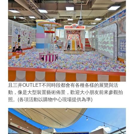
且三井OUTLET不同時段都會有各種各樣的展覽與活
動，像是大型裝置藝術佈景，歡迎大小朋友前來參觀拍
照。(各項活動以購物中心現場提供為準)