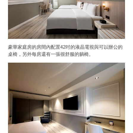
豪華家庭房的房間內配置42吋的液晶電視與可以辦公的
桌椅，另外每房還有一張很舒服的躺椅。