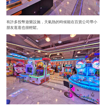
有許多投幣遊樂設施，天氣熱的時候能在百貨公司帶小
朋友逛逛也很輕鬆。