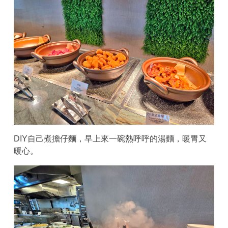
DIY自己煮擔仔麵，早上來一碗熱呼呼的湯麵，暖胃又
暖心。