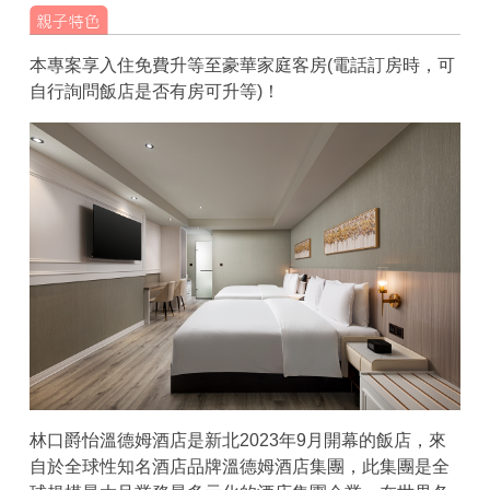
本專案享入住免費升等至豪華家庭客房(電話訂房時，可
自行詢問飯店是否有房可升等)！
林口爵怡溫德姆酒店是新北2023年9月開幕的飯店，來
自於全球性知名酒店品牌溫德姆酒店集團，此集團是全