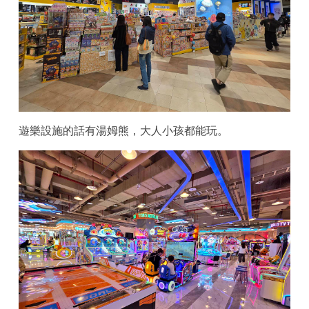
遊樂設施的話有湯姆熊，大人小孩都能玩。