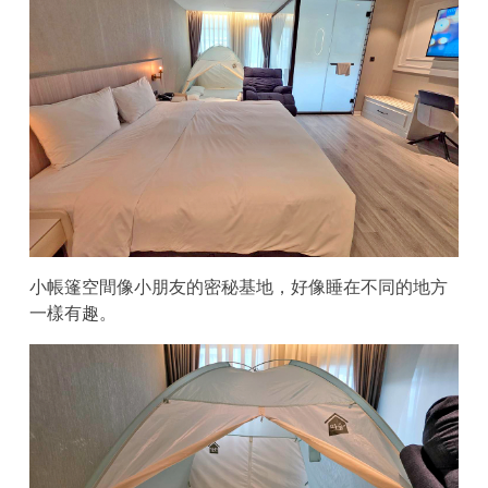
小帳篷空間像小朋友的密秘基地，好像睡在不同的地方
一樣有趣。