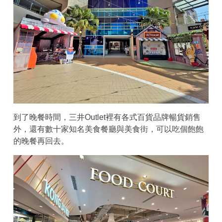
到了晚餐時間，三井Outlet裡有各式百貨品牌暢貨銷售
外，還有數十家知名美食餐廳與美食街，可以吃個飽飽
的晚餐再回去。