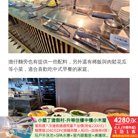
擔仔麵旁也有提供一些配料，另外還有稀飯與肉鬆花瓜
等小菜，適合喜歡吃中式早餐的家庭。
已結束