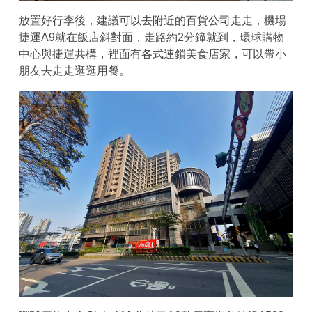
放置好行李後，建議可以去附近的百貨公司走走，機場
捷運A9就在飯店斜對面，走路約2分鐘就到，環球購物
中心與捷運共構，裡面有各式連鎖美食店家，可以帶小
朋友去走走逛逛用餐。